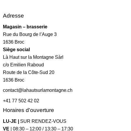
Adresse
Magasin – brasserie
Rue du Bourg de l’Auge 3
1636 Broc
Siège social
Là Haut sur la Montagne Sàrl
c/o Emilien Raboud
Route de la Côte-Sud 20
1636 Broc
contact@lahautsurlamontagne.ch
+41 77 502 42 02
Horaires d'ouverture
LU-JE |
SUR RENDEZ-VOUS
VE
| 08:30 – 12:00 / 13:30 – 17:30